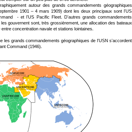
géographiquement autour des grands commandements géographiques
eptembre 1901 – 4 mars 1909) dont les deux principaux sont l'US
Command - et l'US Pacific Fleet. D'autres grands commandements
ui les gouvernent sont, très grossièrement, une allocation des bateaux
entre concentration navale et stations lointaines.
r que les grands commandements géographiques de l'USN s'accordent
atant Command (1946).