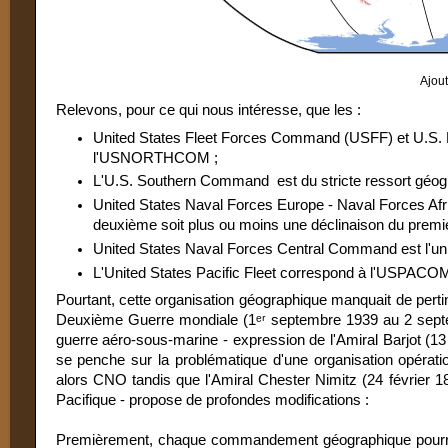
Ajou
Relevons, pour ce qui nous intéresse, que les :
United States Fleet Forces Command (USFF) et U.S. 
l'USNORTHCOM ;
L'U.S. Southern Command est du stricte ressort g
United States Naval Forces Europe - Naval Forces A
deuxième soit plus ou moins une déclinaison du premie
United States Naval Forces Central Command est 
L'United States Pacific Fleet correspond à l'USPACO
Pourtant, cette organisation géographique manquait de pert
Deuxième Guerre mondiale (1ᵉʳ septembre 1939 au 2 septem
guerre aéro-sous-marine - expression de l'Amiral Barjot (13
se penche sur la problématique d'une organisation opératio
alors CNO tandis que l'Amiral Chester Nimitz (24 février 1
Pacifique - propose de profondes modifications :
Premièrement, chaque commandement géographique pourra