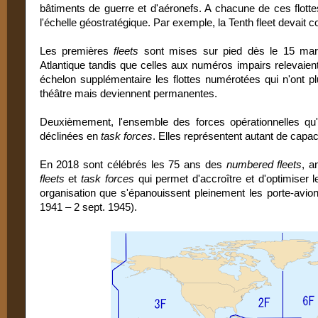
bâtiments de guerre et d'aéronefs. A chacune de ces flott
l'échelle géostratégique. Par exemple, la Tenth fleet devait co
Les premières
fleets
sont mises sur pied dès le 15 mar
Atlantique tandis que celles aux numéros impairs relevaien
échelon supplémentaire les flottes numérotées qui n'ont p
théâtre mais deviennent permanentes.
Deuxièmement, l'ensemble des forces opérationnelles qu
déclinées en
task forces
. Elles représentent autant de capac
En 2018 sont célébrés les 75 ans des
numbered fleets
, a
fleets
et
task forces
qui permet d'accroître et d'optimiser l
organisation que s'épanouissent pleinement les porte-avion
1941 – 2 sept. 1945).