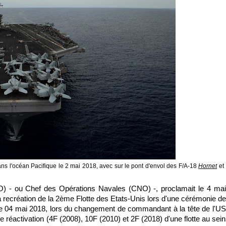
ans l'océan Pacifique le 2 mai 2018, avec sur le pont d'envol des F/A-18
Hornet
et
 - ou Chef des Opérations Navales (CNO) -, proclamait le 4 mai
recréation de la 2ème Flotte des Etats-Unis lors d'une cérémonie de
le 04 mai 2018, lors du changement de commandant à la tête de l'US
réactivation (4F (2008), 10F (2010) et 2F (2018) d'une flotte au sein