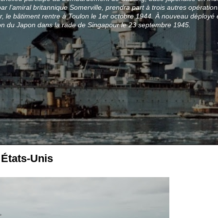
 l’amiral britannique Somerville, prendra part à trois autres opérati
, le bâtiment rentre à Toulon le 1er octobre 1944. À nouveau déployé e
tion du Japon dans la rade de Singapour le 23 septembre 1945.
 États-Unis