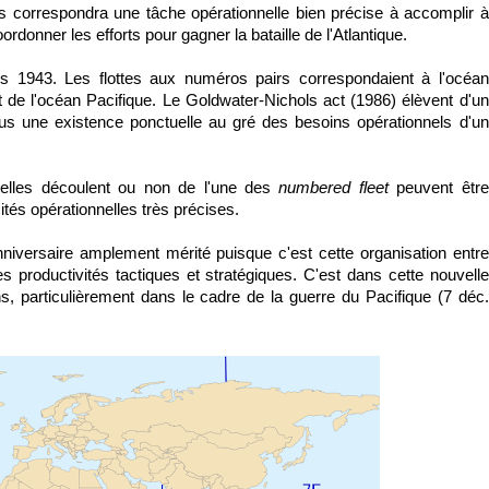
es correspondra une tâche opérationnelle bien précise à accomplir à
ordonner les efforts pour gagner la bataille de l'Atlantique.
s 1943. L
es flottes aux numéros pairs correspondaient à l'océan
t de l'océan Pacifique.
Le
Goldwater-Nichols act (
1986) élèvent d'un
lus une existence ponctuelle au gré des besoins opérationnels d'un
'elles découlent ou non de l'une des
numbered fleet
peuvent être
ités opérationnelles très précises.
nniversaire amplement mérité puisque c'est cette organisation entre
es productivités tactiques et stratégiques. C'est dans cette nouvelle
s, particulièrement dans le cadre de la guerre du Pacifique (7 déc.