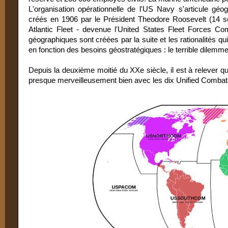
L'organisation opérationnelle de l'US Navy s'articule 
créés en 1906 par le Président Theodore Roosevelt (14 s
Atlantic Fleet - devenue l'United States Fleet Forces 
géographiques sont créées par la suite et les rationalités q
en fonction des besoins géostratégiques : le terrible dilemme 
Depuis la deuxième moitié du XXe siècle, il est à releve
presque merveilleusement bien avec les dix Unified Comb