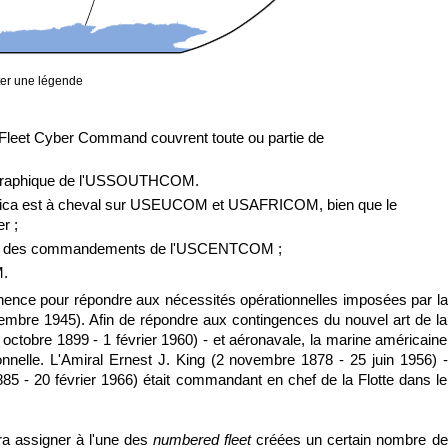
ter une légende
Fleet Cyber Command couvrent toute ou partie de
éographique de l'USSOUTHCOM.
frica est à cheval sur USEUCOM et USAFRICOM, bien que le
r ;
l'un des commandements de l'USCENTCOM ;
M.
inence pour répondre aux nécessités opérationnelles imposées par la
bre 1945). Afin de répondre aux contingences du nouvel art de la
 octobre 1899 - 1 février 1960) - et aéronavale, la marine américaine
nnelle. L
'Amiral Ernest J. King (2 novembre 1878 - 25 juin 1956) -
885 - 20 février 1966) était commandant en chef de la Flotte dans le
 assigner à l'une des
numbered fleet
créées un certain nombre de