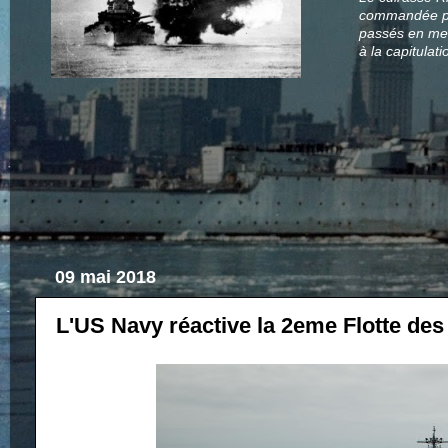
commandée par
passés en mer
à la capitula
09 mai 2018
L'US Navy réactive la 2eme Flotte des